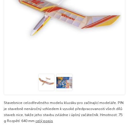
Stavebnice celodřevěného modelu kluzáku pro začínající modeláře. PIN
je stavebně nenáročný vzhledem k vysoké předpracovanosti všech dílů
staveb nice, takže jeho stavbu zvládne i úplný začátečník. Hmotnost: 75
g Rozpětí: 640 mm
celý popis