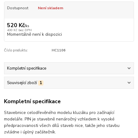
Dostupnost
Není skladem
520 Kč
/
ks
430 Kč
bez DPH
Momentálně není k dispozici
Číslo produktu:
HC1106
Kompletní specifikace
Související zboží
1
Kompletní specifikace
Stavebnice celodřevěného modelu kluzáku pro začínající
modeláře. PIN je stavebně nenáročný vzhledem k vysoké
předpracovanosti všech dílů staveb nice, takže jeho stavbu
zvládne i úplný začátečník.