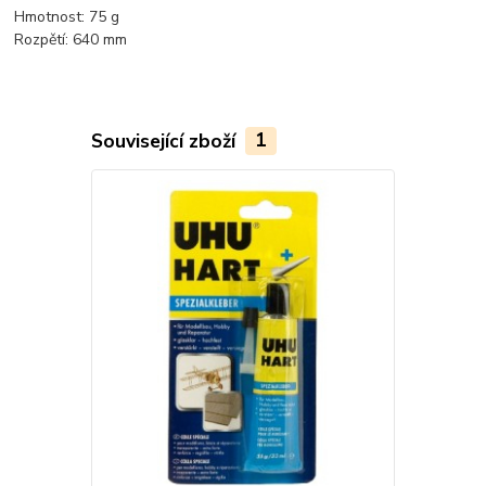
Hmotnost:
75 g
Rozpětí:
640 mm
Související zboží
1