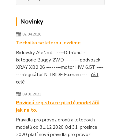
Novinky
02.04.2026
Technika se kterou jezdíme
Bidovský Aleš ml. ----Off-road: -
kategorie Buggy 2WD --------podvozek
XRAY XB2 26 --------motor HW 6.5T ----
----regulátor NITRIDE Elceram ---...
číst
celé
09.01.2021
Povinná registrace pilotů,modelářů
jak na to.
Pravidla pro provoz dronů a leteckých
modelů od 31.12.2020 Od 31. prosince
2020 platí nová pravidla pro provoz