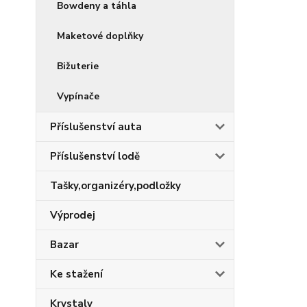
Bowdeny a táhla
Maketové doplňky
Bižuterie
Vypínače
Příslušenství auta
Příslušenství lodě
Tašky,organizéry,podložky
Výprodej
Bazar
Ke stažení
Krystaly