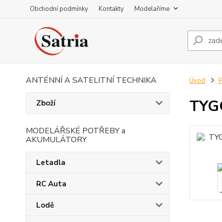
Obchodní podmínky
Kontakty
Modelaříme
ANTÉNNÍ A SATELITNÍ TECHNIKA
Úvod
P
TYGO
Zboží
MODELÁŘSKÉ POTŘEBY a
AKUMULÁTORY
Letadla
RC Auta
Lodě