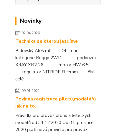
Novinky
02.04.2026
Technika se kterou jezdíme
Bidovský Aleš ml. ----Off-road: -
kategorie Buggy 2WD --------podvozek
XRAY XB2 26 --------motor HW 6.5T ----
----regulátor NITRIDE Elceram ---...
číst
celé
09.01.2021
Povinná registrace pilotů,modelářů
jak na to.
Pravidla pro provoz dronů a leteckých
modelů od 31.12.2020 Od 31. prosince
2020 platí nová pravidla pro provoz