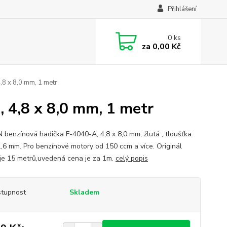
Přihlášení
0
ks
za
0,00 Kč
8 x 8,0 mm, 1 metr
 4,8 x 8,0 mm, 1 metr
benzínová hadička F-4040-A, 4,8 x 8,0 mm, žlutá , tloušťka
1,6 mm. Pro benzínové motory od 150 ccm a více. Originál
 je 15 metrů,uvedená cena je za 1m.
celý popis
tupnost
Skladem