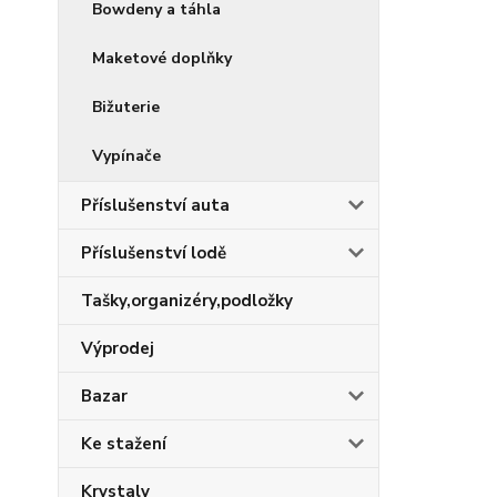
Bowdeny a táhla
Maketové doplňky
Bižuterie
Vypínače
Příslušenství auta
Příslušenství lodě
Tašky,organizéry,podložky
Výprodej
Bazar
Ke stažení
Krystaly