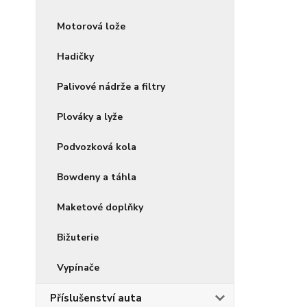
Motorová lože
Hadičky
Palivové nádrže a filtry
Plováky a lyže
Podvozková kola
Bowdeny a táhla
Maketové doplňky
Bižuterie
Vypínače
Příslušenství auta