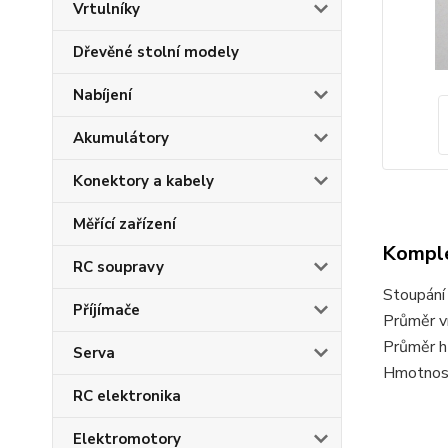
Vrtulníky
Dřevěné stolní modely
Nabíjení
Akumulátory
Konektory a kabely
Měřící zařízení
Komple
RC soupravy
Stoupání
Příjímače
Průměr v
Průměr h
Serva
Hmotnost
RC elektronika
Elektromotory