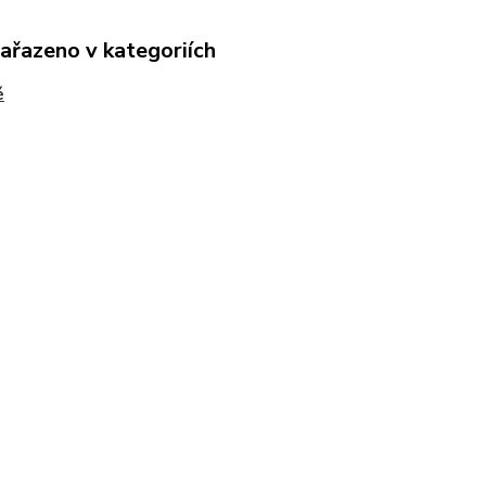
zařazeno v kategoriích
é