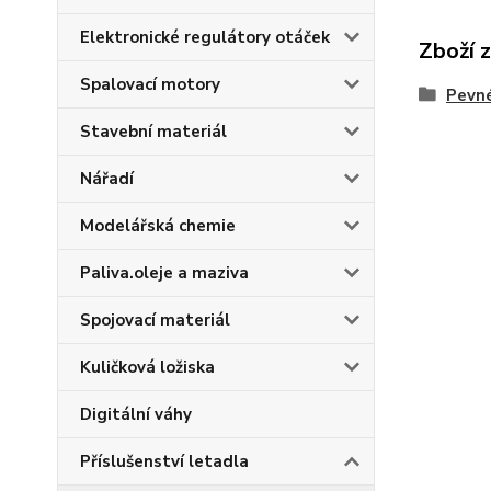
Elektronické regulátory otáček
Zboží 
Spalovací motory
Pevn
Stavební materiál
Nářadí
Modelářská chemie
Paliva.oleje a maziva
Spojovací materiál
Kuličková ložiska
Digitální váhy
Příslušenství letadla