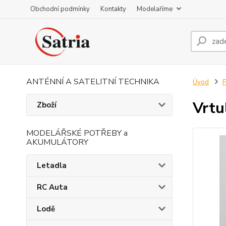
Obchodní podmínky
Kontakty
Modelaříme
ANTÉNNÍ A SATELITNÍ TECHNIKA
Úvod
P
Vrtu
Zboží
MODELÁŘSKÉ POTŘEBY a
AKUMULÁTORY
Letadla
RC Auta
Lodě