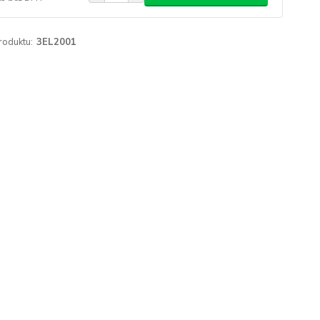
roduktu:
3EL2001