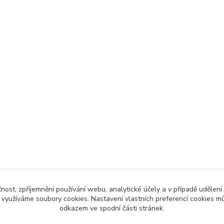
čnost, zpříjemnění používání webu, analytické účely a v případě udělení
y využíváme soubory cookies. Nastavení vlastních preferencí cookies mů
odkazem ve spodní části stránek.