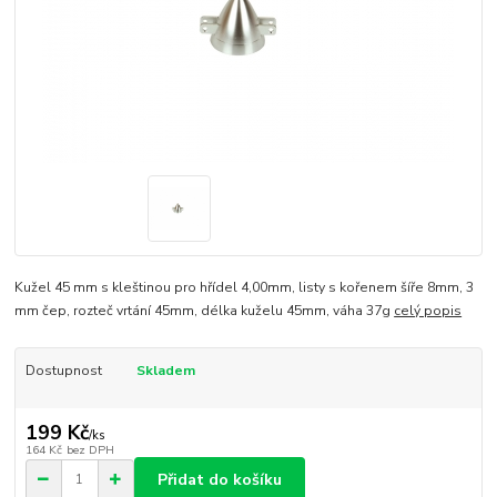
Kužel 45 mm s kleštinou pro hřídel 4,00mm, listy s kořenem šíře 8mm, 3
mm čep, rozteč vrtání 45mm, délka kuželu 45mm, váha 37g
celý popis
Dostupnost
Skladem
199 Kč
/
ks
164 Kč
bez DPH
Přidat do košíku