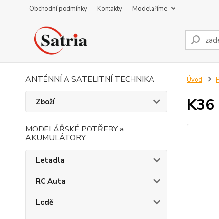
Obchodní podmínky
Kontakty
Modelaříme
ANTÉNNÍ A SATELITNÍ TECHNIKA
Úvod
P
K36 
Zboží
MODELÁŘSKÉ POTŘEBY a
AKUMULÁTORY
Letadla
RC Auta
Lodě