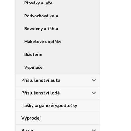
Plováky a lyže
Podvozková kola
Bowdeny a táhla
Maketové doplňky
Bižuterie
Vypínače
Příslušenství auta
Příslušenství lodě
Tašky,organizéry,podložky
Výprodej
Bazar