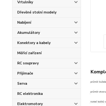
Vrtulníky
Dřevěné stolní modely
Nabíjení
Akumulátory
Konektory a kabely
Měřící zařízení
RC soupravy
Komple
Příjímače
průměr kužel
Serva
průměr otvoru
RC elektronika
rozteč kolíků
Elektromotory