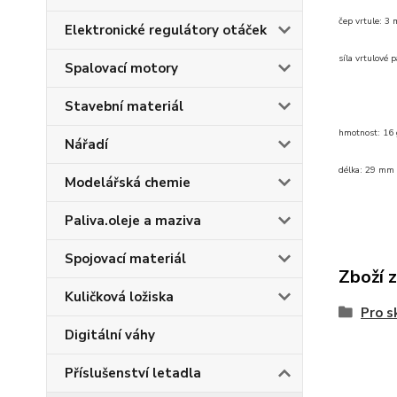
čep vrtule: 3
Elektronické regulátory otáček
síla vrtulové 
Spalovací motory
Stavební materiál
hmotnost: 16 
Nářadí
délka: 29 mm
Modelářská chemie
Paliva.oleje a maziva
Spojovací materiál
Zboží 
Kuličková ložiska
Pro s
Digitální váhy
Příslušenství letadla