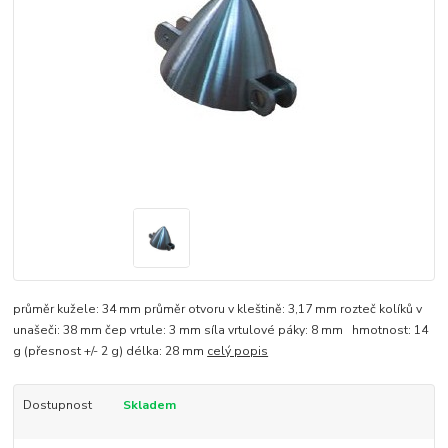
průměr kužele: 34 mm průměr otvoru v kleštině: 3,17 mm rozteč kolíků v
unašeči: 38 mm čep vrtule: 3 mm síla vrtulové páky: 8 mm hmotnost: 14
g (přesnost +/- 2 g) délka: 28 mm
celý popis
Dostupnost
Skladem