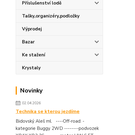
Příslušenství lodě
Tašky,organizéry,podložky
Výprodej
Bazar
Ke stažení
Krystaly
Novinky
02.04.2026
Technika se kterou jezdíme
Bidovský Aleš ml. ----Off-road: -
kategorie Buggy 2WD --------podvozek