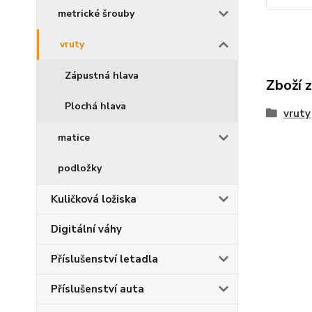
metrické šrouby
vruty
Zápustná hlava
Zboží 
Plochá hlava
vruty
matice
podložky
Kuličková ložiska
Digitální váhy
Příslušenství letadla
Příslušenství auta