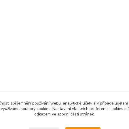
čnost, zpříjemnění používání webu, analytické účely a v případě udělení
y využíváme soubory cookies. Nastavení vlastních preferencí cookies mů
odkazem ve spodní části stránek.