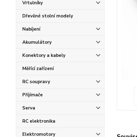
Vrtulníky
Dřevěné stolní modely
Nabíjení
Akumulátory
Konektory a kabely
Měřící zařízení
RC soupravy
Příjímače
Serva
RC elektronika
Elektromotory
Souvise