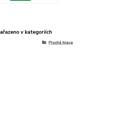
zařazeno v kategoriích
Plochá hlava