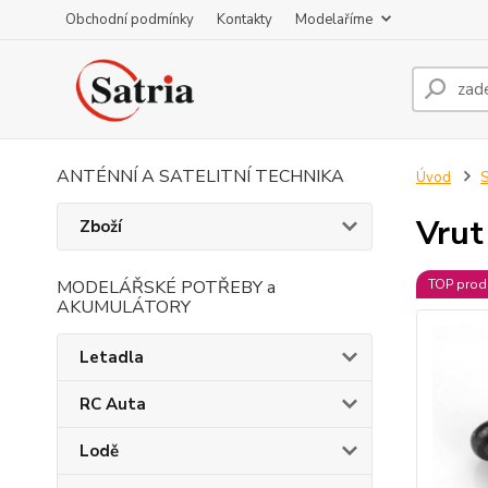
Obchodní podmínky
Kontakty
Modelaříme
ANTÉNNÍ A SATELITNÍ TECHNIKA
Úvod
S
Vrut
Zboží
MODELÁŘSKÉ POTŘEBY a
TOP prod
AKUMULÁTORY
Letadla
RC Auta
Lodě