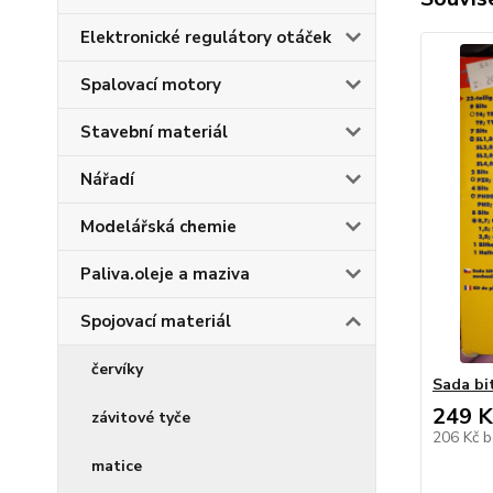
Elektronické regulátory otáček
Spalovací motory
Stavební materiál
Nářadí
Modelářská chemie
Paliva.oleje a maziva
Spojovací materiál
červíky
Sada bi
249 K
závitové tyče
206 Kč
b
matice