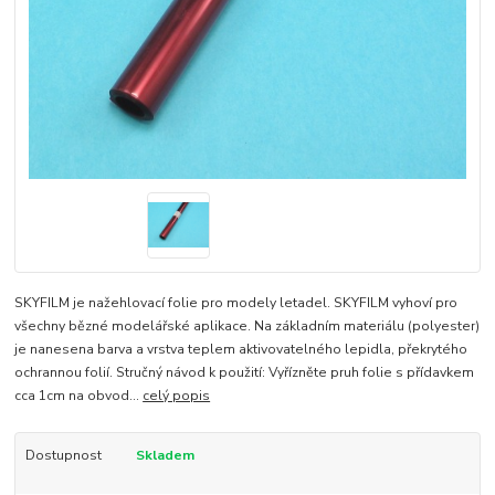
SKYFILM je nažehlovací folie pro modely letadel. SKYFILM vyhoví pro
všechny bězné modelářské aplikace. Na základním materiálu (polyester)
je nanesena barva a vrstva teplem aktivovatelného lepidla, překrytého
ochrannou folií. Stručný návod k použití: Vyřízněte pruh folie s přídavkem
cca 1cm na obvod...
celý popis
Dostupnost
Skladem