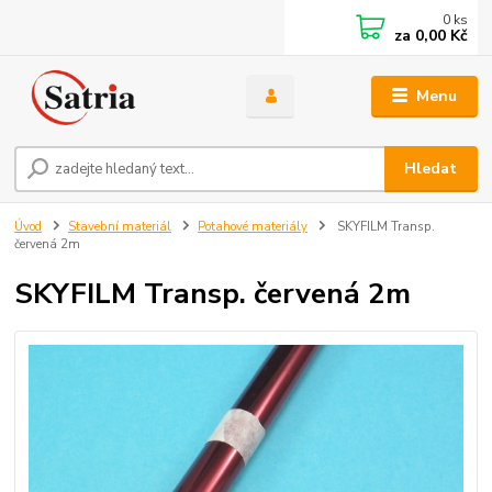
0
ks
za
0,00 Kč
Menu
Hledat
Úvod
Stavební materiál
Potahové materiály
SKYFILM Transp.
červená 2m
SKYFILM Transp. červená 2m