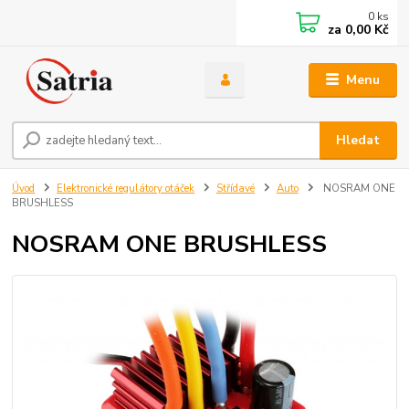
0
ks
za
0,00 Kč
Menu
Hledat
Úvod
Elektronické regulátory otáček
Střídavé
Auto
NOSRAM ONE
BRUSHLESS
NOSRAM ONE BRUSHLESS