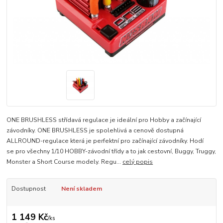
ONE BRUSHLESS střídavá regulace je ideální pro Hobby a začínající
závodníky. ONE BRUSHLESS je spolehlivá a cenově dostupná
ALLROUND-regulace která je perfektní pro začínající závodníky. Hodí
se pro všechny 1/10 HOBBY-závodní třídy a to jak cestovní, Buggy, Truggy,
Monster a Short Course modely. Regu...
celý popis
Dostupnost
Není skladem
1 149 Kč
/
ks