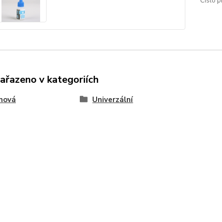
Číslo p
zařazeno v kategoriích
nová
Univerzální