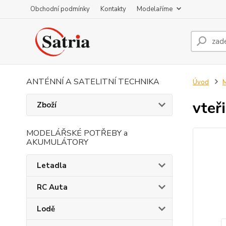
Obchodní podmínky
Kontakty
Modelaříme
ANTÉNNÍ A SATELITNÍ TECHNIKA
Úvod
M
vteř
Zboží
MODELÁŘSKÉ POTŘEBY a
AKUMULÁTORY
Letadla
RC Auta
Lodě