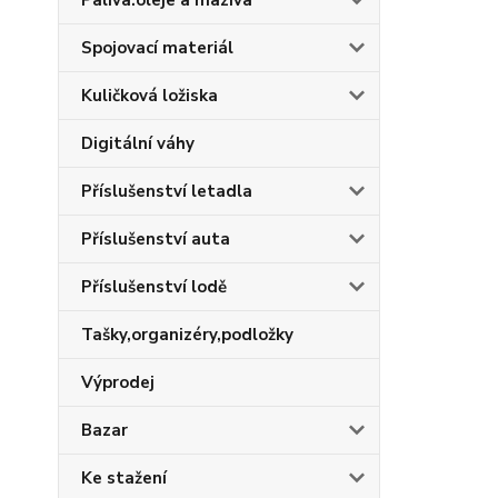
Paliva.oleje a maziva
Spojovací materiál
Kuličková ložiska
Digitální váhy
Příslušenství letadla
Příslušenství auta
Příslušenství lodě
Tašky,organizéry,podložky
Výprodej
Bazar
Ke stažení