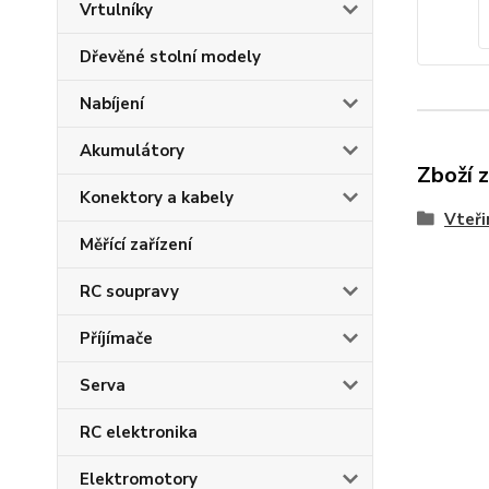
Vrtulníky
Dřevěné stolní modely
Nabíjení
Akumulátory
Zboží 
Konektory a kabely
Vteři
Měřící zařízení
RC soupravy
Příjímače
Serva
RC elektronika
Elektromotory