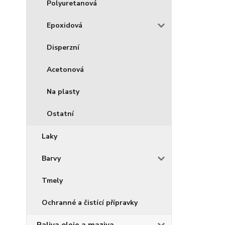
Polyuretanová
Epoxidová
Disperzní
Acetonová
Na plasty
Ostatní
Laky
Barvy
Tmely
Ochranné a čistící přípravky