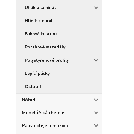
Uhlík a laminát
Hliník a dural
Buková kulatina
Potahové materiály
Polystyrenové profily
Lepící pásky
Ostatní
Nářadí
Modelářská chemie
Paliva.oleje a maziva