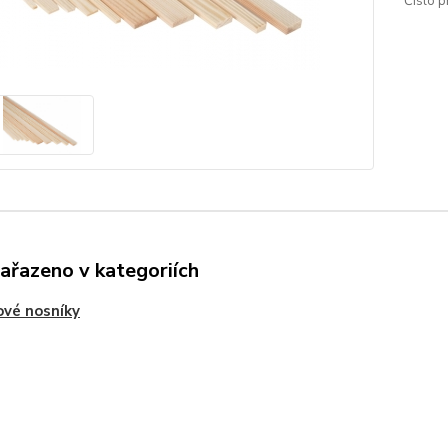
Číslo p
zařazeno v kategoriích
vé nosníky