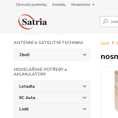
Obchodní podmínky
Kontakty
Modelaříme
ANTÉNNÍ A SATELITNÍ TECHNIKA
Úvod
S
nosn
Zboží
MODELÁŘSKÉ POTŘEBY a
AKUMULÁTORY
Letadla
RC Auta
Lodě