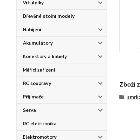
Vrtulníky
Dřevěné stolní modely
Nabíjení
Akumulátory
Konektory a kabely
Měřící zařízení
RC soupravy
Zboží 
Příjímače
smrko
Serva
RC elektronika
Elektromotory