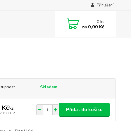
Přihlášení
0
ks
za
0,00 Kč
0
tupnost
Skladem
 Kč
/
ks
Přidat do košíku
Kč
bez DPH