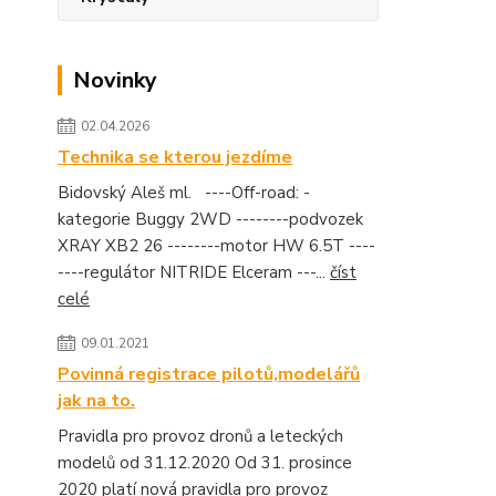
Novinky
02.04.2026
Technika se kterou jezdíme
Bidovský Aleš ml. ----Off-road: -
kategorie Buggy 2WD --------podvozek
XRAY XB2 26 --------motor HW 6.5T ----
----regulátor NITRIDE Elceram ---...
číst
celé
09.01.2021
Povinná registrace pilotů,modelářů
jak na to.
Pravidla pro provoz dronů a leteckých
modelů od 31.12.2020 Od 31. prosince
2020 platí nová pravidla pro provoz