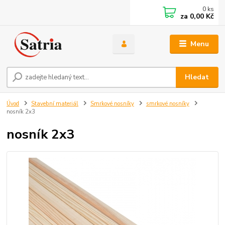
0
ks
za
0,00 Kč
Menu
Hledat
Úvod
Stavební materiál
Smrkové nosníky
smrkové nosníky
nosník 2x3
nosník 2x3