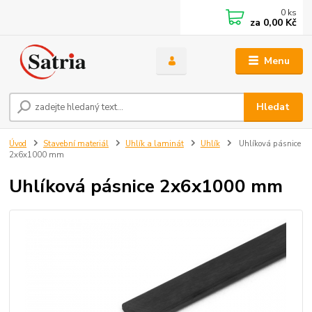
0
ks
za
0,00 Kč
Menu
Hledat
Úvod
Stavební materiál
Uhlík a laminát
Uhlík
Uhlíková pásnice
2x6x1000 mm
Uhlíková pásnice 2x6x1000 mm