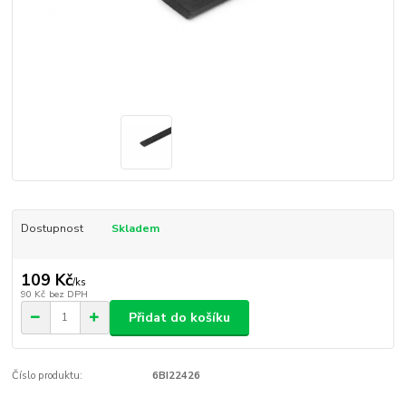
Dostupnost
Skladem
109 Kč
/
ks
90 Kč
bez DPH
Přidat do košíku
Číslo produktu:
6BI22426