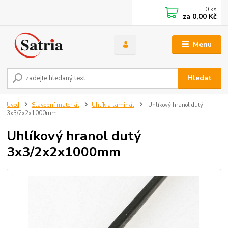
0
ks
za
0,00 Kč
Menu
Hledat
Úvod
Stavební materiál
Uhlík a laminát
Uhlíkový hranol dutý
3x3/2x2x1000mm
Uhlíkový hranol dutý
3x3/2x2x1000mm