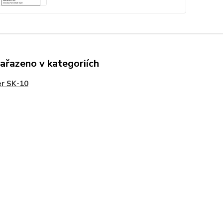
zařazeno v kategoriích
r SK-10