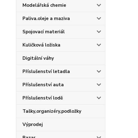
Modelářská chemie
Paliva.oleje a maziva
Spojovací materiál
Kuličková ložiska
Digitální váhy
Příslušenství letadla
Příslušenství auta
Příslušenství lodě
Tašky,organizéry,podložky
Výprodej
Bazar