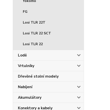
Yokomo
FG
Losi TLR 22T
Losi TLR 22 SCT
Losi TLR 22
Lodě
Vrtulníky
Dřevěné stolní modely
Nabíjení
Akumulátory
Konektory a kabely