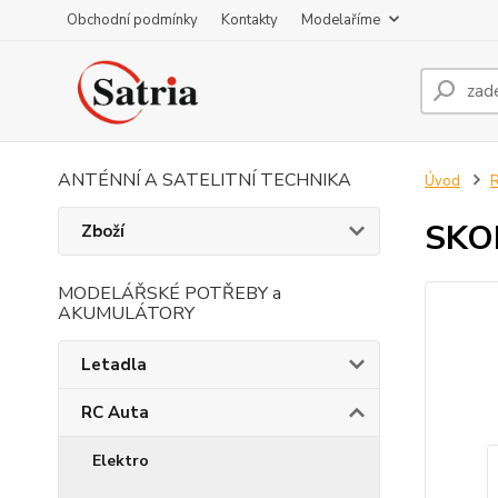
Obchodní podmínky
Kontakty
Modelaříme
ANTÉNNÍ A SATELITNÍ TECHNIKA
Úvod
R
SKOP
Zboží
MODELÁŘSKÉ POTŘEBY a
AKUMULÁTORY
Letadla
RC Auta
Elektro