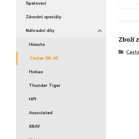
Spalovací
Závodní speciály
Náhradní díly
Zboží 
Himoto
Caste
Caster SK-10
Hobao
Thunder Tiger
HPI
Associated
XRAY