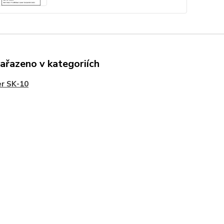
zařazeno v kategoriích
r SK-10