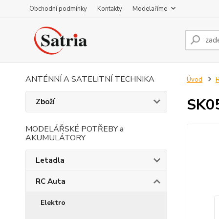
Obchodní podmínky
Kontakty
Modelaříme
ANTÉNNÍ A SATELITNÍ TECHNIKA
Úvod
R
SK05
Zboží
MODELÁŘSKÉ POTŘEBY a
AKUMULÁTORY
Letadla
RC Auta
Elektro