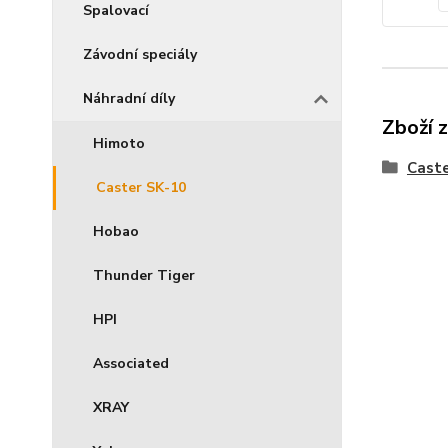
Spalovací
Závodní speciály
Náhradní díly
Zboží 
Himoto
Caste
Caster SK-10
Hobao
Thunder Tiger
HPI
Associated
XRAY