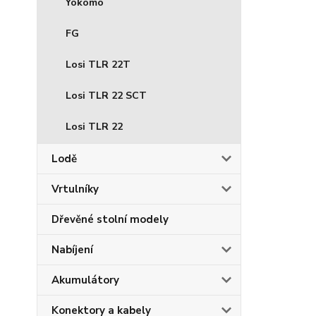
Yokomo
FG
Losi TLR 22T
Losi TLR 22 SCT
Losi TLR 22
Lodě
Vrtulníky
Dřevěné stolní modely
Nabíjení
Akumulátory
Konektory a kabely