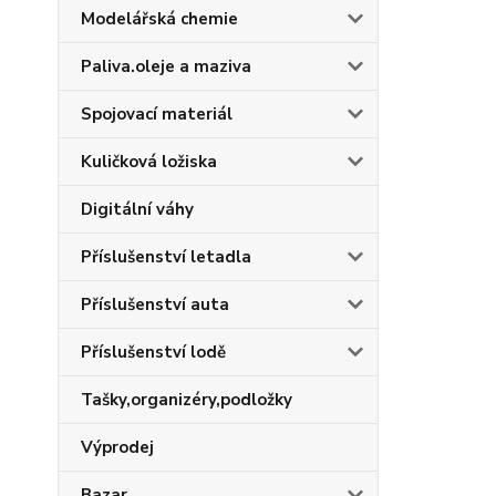
Modelářská chemie
Paliva.oleje a maziva
Spojovací materiál
Kuličková ložiska
Digitální váhy
Příslušenství letadla
Příslušenství auta
Příslušenství lodě
Tašky,organizéry,podložky
Výprodej
Bazar