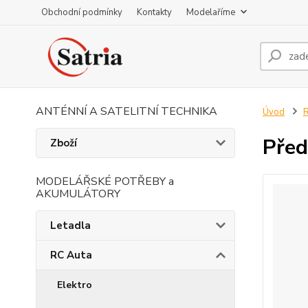
Obchodní podmínky
Kontakty
Modelaříme
ANTÉNNÍ A SATELITNÍ TECHNIKA
Úvod
R
Před
Zboží
MODELÁŘSKÉ POTŘEBY a
AKUMULÁTORY
Letadla
RC Auta
Elektro