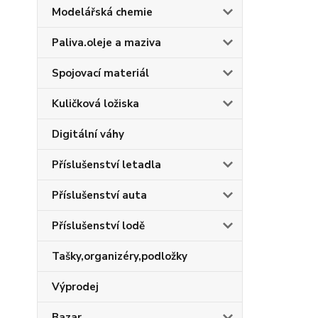
Modelářská chemie
Paliva.oleje a maziva
Spojovací materiál
Kuličková ložiska
Digitální váhy
Příslušenství letadla
Příslušenství auta
Příslušenství lodě
Tašky,organizéry,podložky
Výprodej
Bazar