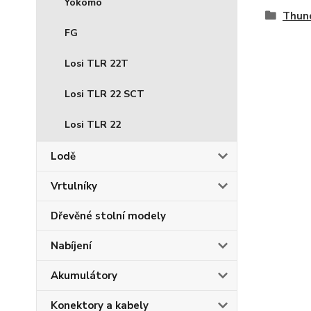
Yokomo
Thun
FG
Losi TLR 22T
Losi TLR 22 SCT
Losi TLR 22
Lodě
Vrtulníky
Dřevěné stolní modely
Nabíjení
Akumulátory
Konektory a kabely