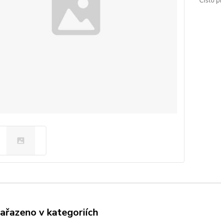
Číslo p
zařazeno v kategoriích