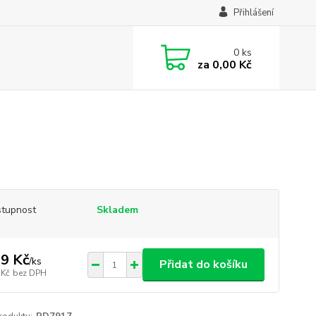
Přihlášení
0
ks
za
0,00 Kč
tupnost
Skladem
9 Kč
/
ks
Přidat do košíku
 Kč
bez DPH