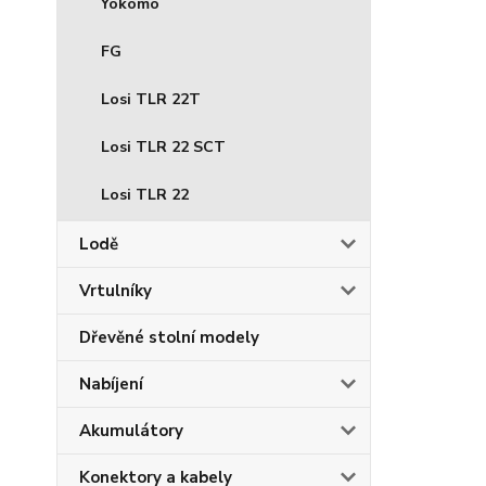
Yokomo
FG
Losi TLR 22T
Losi TLR 22 SCT
Losi TLR 22
Lodě
Vrtulníky
Dřevěné stolní modely
Nabíjení
Akumulátory
Konektory a kabely