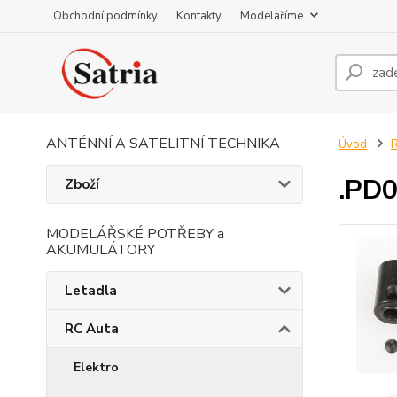
Obchodní podmínky
Kontakty
Modelaříme
ANTÉNNÍ A SATELITNÍ TECHNIKA
Úvod
R
.PD0
Zboží
MODELÁŘSKÉ POTŘEBY a
AKUMULÁTORY
Letadla
RC Auta
Elektro