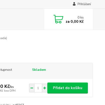
Přihlášení
0
ks
za
0,00 Kč
sada)
tupnost
Skladem
0 Kč
/
ks
Přidat do košíku
 Kč
bez DPH