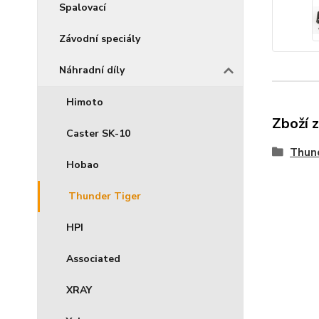
Spalovací
Závodní speciály
Náhradní díly
Himoto
Zboží 
Caster SK-10
Thun
Hobao
Thunder Tiger
HPI
Associated
XRAY