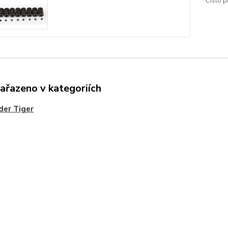
Číslo p
zařazeno v kategoriích
der Tiger