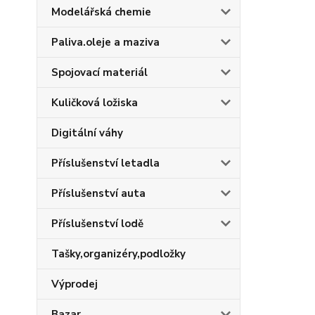
Modelářská chemie
Paliva.oleje a maziva
Spojovací materiál
Kuličková ložiska
Digitální váhy
Příslušenství letadla
Příslušenství auta
Příslušenství lodě
Tašky,organizéry,podložky
Výprodej
Bazar