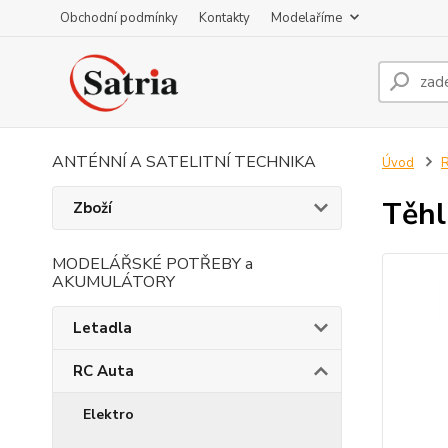
Obchodní podmínky
Kontakty
Modelaříme
ANTÉNNÍ A SATELITNÍ TECHNIKA
Úvod
R
Těhl
Zboží
MODELÁŘSKÉ POTŘEBY a
AKUMULÁTORY
Letadla
RC Auta
Elektro