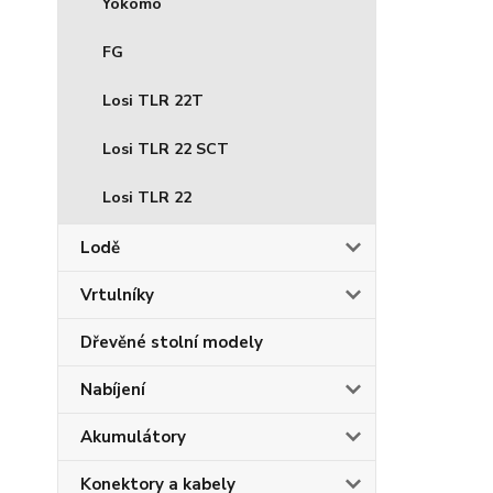
Yokomo
FG
Losi TLR 22T
Losi TLR 22 SCT
Losi TLR 22
Lodě
Vrtulníky
Dřevěné stolní modely
Nabíjení
Akumulátory
Konektory a kabely