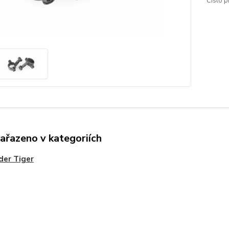
Číslo p
zařazeno v kategoriích
der Tiger