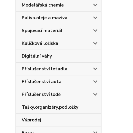
Modelářská chemie
Paliva.oleje a maziva
Spojovací materiál
Kuličková ložiska
Digitální váhy
Příslušenství letadla
Příslušenství auta
Příslušenství lodě
Tašky,organizéry,podložky
Výprodej
Bazar