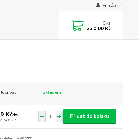
Přihlášení
0
ks
za
0,00 Kč
tupnost
Skladem
9 Kč
/
ks
Přidat do košíku
Kč
bez DPH