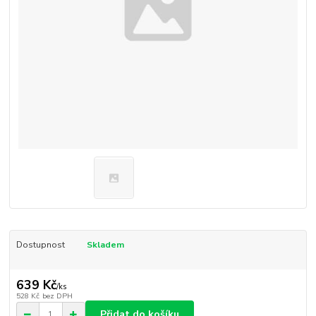
Dostupnost
Skladem
639 Kč
/
ks
528 Kč
bez DPH
Přidat do košíku