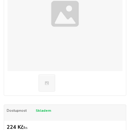
Dostupnost
Skladem
224 Kč
/
ks