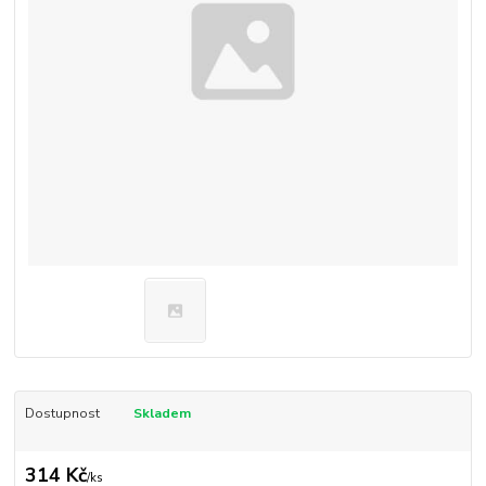
Dostupnost
Skladem
314 Kč
/
ks