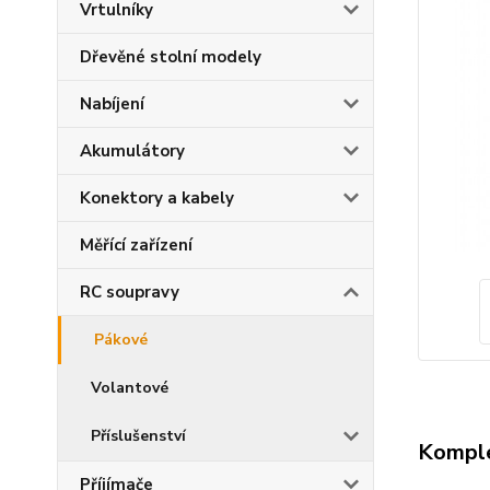
Vrtulníky
Dřevěné stolní modely
Nabíjení
Akumulátory
Konektory a kabely
Měřící zařízení
RC soupravy
Pákové
Volantové
Příslušenství
Komple
Příjímače