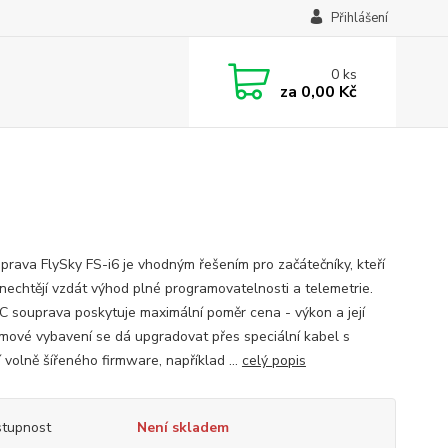
Přihlášení
0
ks
za
0,00 Kč
prava FlySky FS-i6 je vhodným řešením pro začátečníky, kteří
 nechtějí vzdát výhod plné programovatelnosti a telemetrie.
C souprava poskytuje maximální poměr cena - výkon a její
mové vybavení se dá upgradovat přes speciální kabel s
 volně šířeného firmware, například ...
celý popis
tupnost
Není skladem