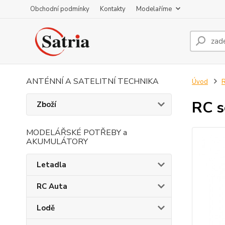
Obchodní podmínky
Kontakty
Modelaříme
ANTÉNNÍ A SATELITNÍ TECHNIKA
Úvod
R
RC s
Zboží
MODELÁŘSKÉ POTŘEBY a
AKUMULÁTORY
Letadla
RC Auta
Lodě