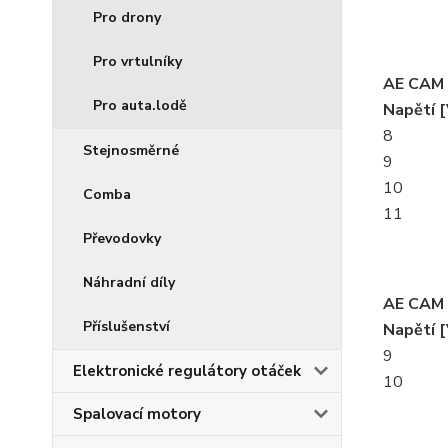
Pro drony
Pro vrtulníky
AE CAM 
Pro auta.lodě
Napětí [
8
Stejnosměrné
9
10
Comba
11
Převodovky
Náhradní díly
AE CAM 
Příslušenství
Napětí [
9
Elektronické regulátory otáček
10
Spalovací motory