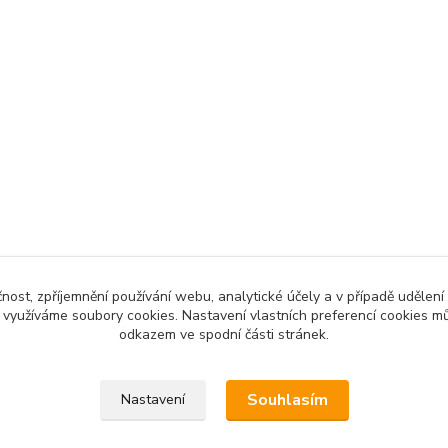
čnost, zpříjemnění používání webu, analytické účely a v případě udělení
y využíváme soubory cookies. Nastavení vlastních preferencí cookies mů
odkazem ve spodní části stránek.
Souhlasím
Nastavení