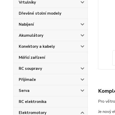
Vrtulníky
Dřevěné stolní modely
Nabíjení
Akumulátory
Konektory a kabely
Měřící zařízení
RC soupravy
Příjímače
Komple
Serva
Pro větr
RC elektronika
Je nový e
Elektromotory