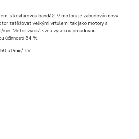
rem, s kevlarovou bandáží. V motoru je zabudován nový
tor zatěžovat velkými vrtulemi tak jako motory s
t/min. Motor vyniká svou vysokou proudovou
ou účinností 84 %.
50 ot/min/ 1V.