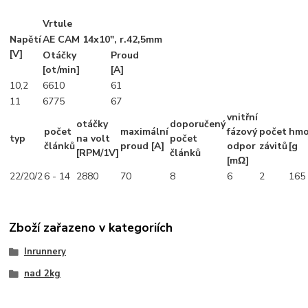
Vrtule
Napětí
AE CAM 14x10", r.42,5mm
[V]
Otáčky
Proud
[ot/min]
[A]
10,2
6610
61
11
6775
67
vnitřní
otáčky
doporučený
počet
maximální
fázový
počet
hmo
typ
na volt
počet
článků
proud [A]
odpor
závitů
[g
[RPM/1V]
článků
[mΩ]
22/20/2
6 - 14
2880
70
8
6
2
165
Zboží zařazeno v kategoriích
Inrunnery
nad 2kg