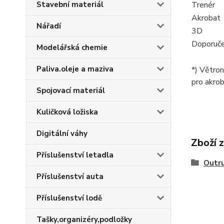
Stavební materiál
Trenér
Akrobat
Nářadí
3D
Doporuče
Modelářská chemie
Paliva.oleje a maziva
*) Větron
pro akrob
Spojovací materiál
Kuličková ložiska
Digitální váhy
Zboží 
Příslušenství letadla
Outr
Příslušenství auta
Příslušenství lodě
Tašky,organizéry,podložky