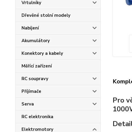
Vrtulníky
Dřevěné stolní modely
Nabíjení
Akumulátory
Konektory a kabely
Měřící zařízení
RC soupravy
Komple
Příjímače
Pro v
Serva
1000W
RC elektronika
Detai
Elektromotory