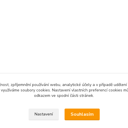
čnost, zpříjemnění používání webu, analytické účely a v případě udělení
y využíváme soubory cookies. Nastavení vlastních preferencí cookies mů
odkazem ve spodní části stránek.
Souhlasím
Nastavení