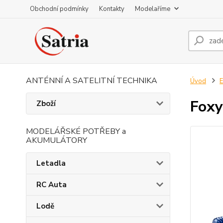
Obchodní podmínky
Kontakty
Modelaříme
ANTÉNNÍ A SATELITNÍ TECHNIKA
Úvod
E
Foxy
Zboží
MODELÁŘSKÉ POTŘEBY a
AKUMULÁTORY
Letadla
RC Auta
Lodě