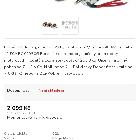
Pro větroň do 3kg,trenér do 2,6kg,akrobat do 2,5kg,max 400W,regulátor
40-50A RC 600/30/5 Rotační elektromotor je určený pro modely
motorových modelů 2,5kg a elektrovětroňů do 3 kg. Určený na přímý
pohon se 7 - 10 NiCd, NiMH nebo 2 Li-Pol články. Doporučená vrtule na
7, 8 článků nebo na 2 Li-POL je ...
celý popis
Dostupnost
Není skladem
2 099 Kč
1 735 Kč
bez DPH
Momentálně není k dispozici
Číslo produktu:
021
Výrobce:
Mega Motor