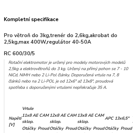
Kompletní specifikace
Pro větroň do 3kg,trenér do 2,6kg,akrobat do
2,5kg,max 400W,regulátor 40-50A
RC 600/30/5
Rotační elektromotor je určený pro modely motorových modelů
2,5kg a elektrovětroňů do 3 kg. Určený na přímý pohon se 7 - 10
NiCd, NiMH nebo 2 Li-Pol články. Doporučená vrtule na 7, 8
článků nebo na 2 Li-POL je od 12x6" až 13x8", proudová
spotřeba s doporučenými vrtulemi nepřekračuje 35 A.
Vrtule
11x8 AE CAM
12x8 AE CAM
13x8 AE CAM
Napětí
APC 13x6,5"
sklop.
sklop.
sklop.
[V]
Otáčky
Proud
Otáčky
Proud
Otáčky
Proud
Otáčky
Proud