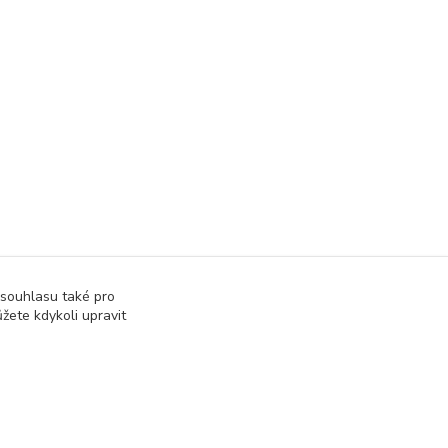
 souhlasu také pro
žete kdykoli upravit