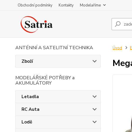
Obchodní podmínky
Kontakty
Modelaříme
ANTÉNNÍ A SATELITNÍ TECHNIKA
Úvod
E
Mega
Zboží
MODELÁŘSKÉ POTŘEBY a
AKUMULÁTORY
Letadla
RC Auta
Lodě