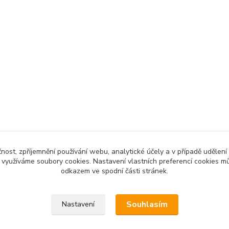
čnost, zpříjemnění používání webu, analytické účely a v případě udělení
y využíváme soubory cookies. Nastavení vlastních preferencí cookies mů
odkazem ve spodní části stránek.
Souhlasím
Nastavení