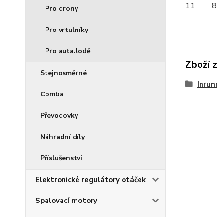
11
8
Pro drony
Pro vrtulníky
Pro auta.lodě
Zboží 
Stejnosměrné
Inrun
Comba
Převodovky
Náhradní díly
Příslušenství
Elektronické regulátory otáček
Spalovací motory