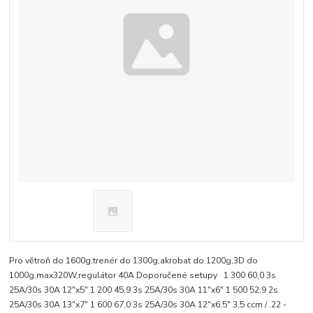
Pro větroň do 1600g,trenér do 1300g,akrobat do 1200g,3D do
1000g,max320W,regulátor 40A Doporučené setupy 1 300 60,0 3s
25A/30s 30A 12"x5" 1 200 45,9 3s 25A/30s 30A 11"x6" 1 500 52,9 2s
25A/30s 30A 13"x7" 1 600 67,0 3s 25A/30s 30A 12"x6,5" 3,5 ccm / .22 -