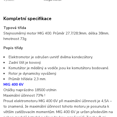
Kompletní specifikace
Typová třída
Stejnosměrný motor MIG 400. Průměr 27,7/28,9mm, délka 38mm,
hmotnost 73g
Popis třídy
Elektromotor je odrušen uvnitř dvěma kondezátory.
Zadní štít je kovový.
Komutátor je měděný a vodiče jsou ke komutátoru bodované.
Rotor je dynamicky vyvážený.
Průměr hřídele 2,3 mm.
MIG 400 6V
Otáčky naprázdno 18500 ot/min
Maximální účinnost 73% !
Proud elektromotoru MIG 400 6V při maximální účinnosti je 4,5A –
to znamená, že maximální účinnost tohoto motoru je posunuta k
větším zatěžovacím momentům. MIG 400 6V je určen především na