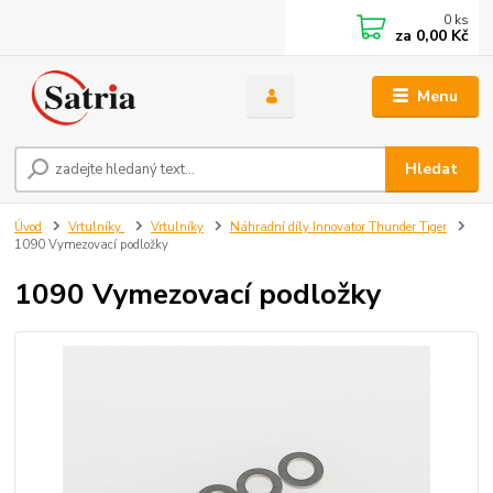
0
ks
za
0,00 Kč
Menu
Hledat
Úvod
Vrtulníky
Vrtulníky
Náhradní díly Innovator Thunder Tiger
1090 Vymezovací podložky
1090 Vymezovací podložky