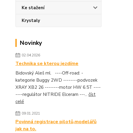
Ke stažení
Krystaly
Novinky
02.04.2026
Technika se kterou jezdíme
Bidovský Aleš ml. ----Off-road: -
kategorie Buggy 2WD --------podvozek
XRAY XB2 26 --------motor HW 6.5T ----
----regulátor NITRIDE Elceram ---...
číst
celé
09.01.2021
Povinná registrace pilotů,modelářů
jak na to.