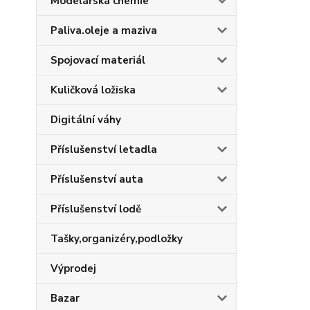
Modelářská chemie
Paliva.oleje a maziva
Spojovací materiál
Kuličková ložiska
Digitální váhy
Příslušenství letadla
Příslušenství auta
Příslušenství lodě
Tašky,organizéry,podložky
Výprodej
Bazar