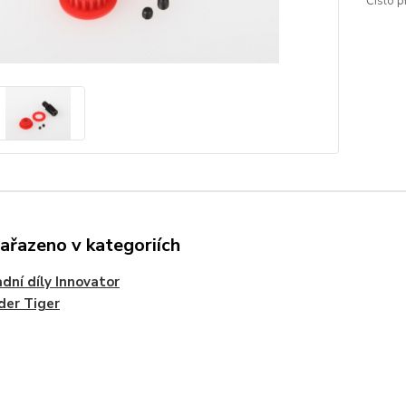
Číslo p
zařazeno v kategoriích
dní díly Innovator
der Tiger