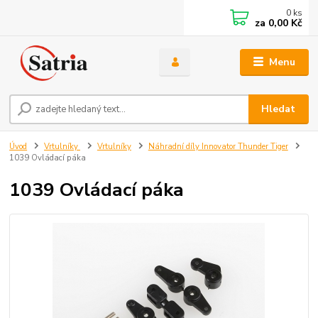
0
ks
za
0,00 Kč
Menu
Hledat
Úvod
Vrtulníky
Vrtulníky
Náhradní díly Innovator Thunder Tiger
1039 Ovládací páka
1039 Ovládací páka