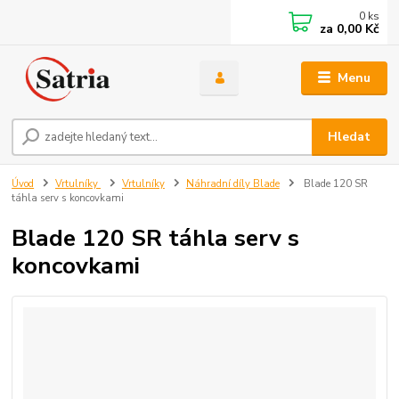
0
ks
za
0,00 Kč
Menu
Hledat
Úvod
Vrtulníky
Vrtulníky
Náhradní díly Blade
Blade 120 SR
táhla serv s koncovkami
Blade 120 SR táhla serv s
koncovkami