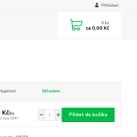
Přihlášení
0
ks
za
0,00 Kč
tupnost
Skladem
 Kč
/
ks
Přidat do košíku
Kč
bez DPH