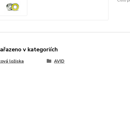
Číslo p
zařazeno v kategoriích
ková ložiska
AVID