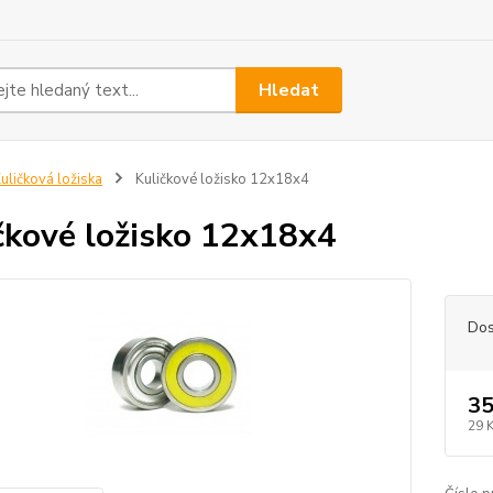
Hledat
uličková ložiska
Kuličkové ložisko 12x18x4
čkové ložisko 12x18x4
Dos
35
29 