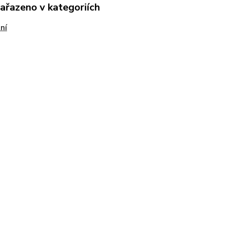
zařazeno v kategoriích
ní