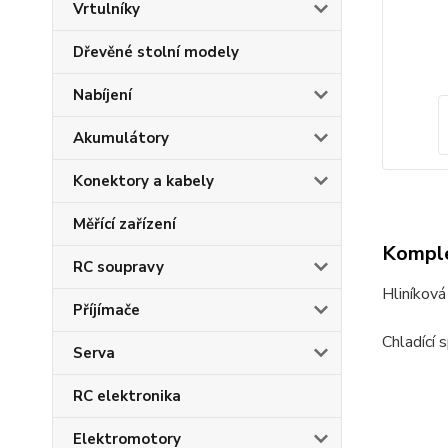
Vrtulníky
Dřevěné stolní modely
Nabíjení
Akumulátory
Konektory a kabely
Měřící zařízení
Komple
RC soupravy
Hliníková
Příjímače
Chladící 
Serva
RC elektronika
Elektromotory