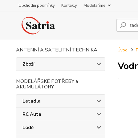
Obchodní podmínky
Kontakty
Modelaříme
ANTÉNNÍ A SATELITNÍ TECHNIKA
Úvod
P
Vodn
Zboží
MODELÁŘSKÉ POTŘEBY a
AKUMULÁTORY
Letadla
RC Auta
Lodě