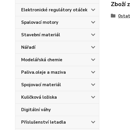
Zboží 
Elektronické regulátory otáček
0stat
Spalovací motory
Stavební materiál
Nářadí
Modelářská chemie
Paliva.oleje a maziva
Spojovací materiál
Kuličková ložiska
Digitální váhy
Příslušenství letadla