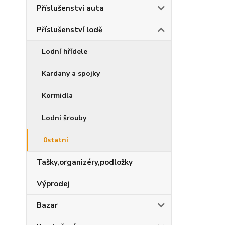
Příslušenství auta
Příslušenství lodě
Lodní hřídele
Kardany a spojky
Kormidla
Lodní šrouby
0statní
Tašky,organizéry,podložky
Výprodej
Bazar