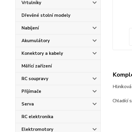
Vrtulníky
Dřevěné stolní modely
Nabíjení
Akumulátory
Konektory a kabely
Měřící zařízení
Komple
RC soupravy
Hliníková
Příjímače
Chladící 
Serva
RC elektronika
Elektromotory