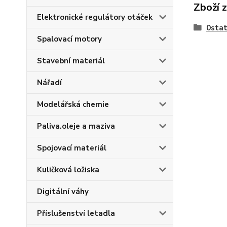
Zboží 
Elektronické regulátory otáček
0stat
Spalovací motory
Stavební materiál
Nářadí
Modelářská chemie
Paliva.oleje a maziva
Spojovací materiál
Kuličková ložiska
Digitální váhy
Příslušenství letadla