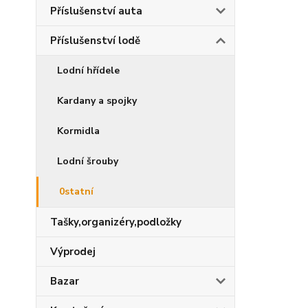
Příslušenství auta
Příslušenství lodě
Lodní hřídele
Kardany a spojky
Kormidla
Lodní šrouby
0statní
Tašky,organizéry,podložky
Výprodej
Bazar