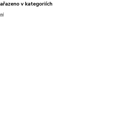
zařazeno v kategoriích
ní