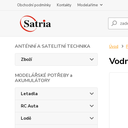
Obchodní podmínky
Kontakty
Modelaříme
ANTÉNNÍ A SATELITNÍ TECHNIKA
Úvod
P
Vodn
Zboží
MODELÁŘSKÉ POTŘEBY a
AKUMULÁTORY
Letadla
RC Auta
Lodě