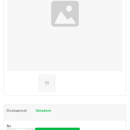
Dostupnost
Skladem
/
ks