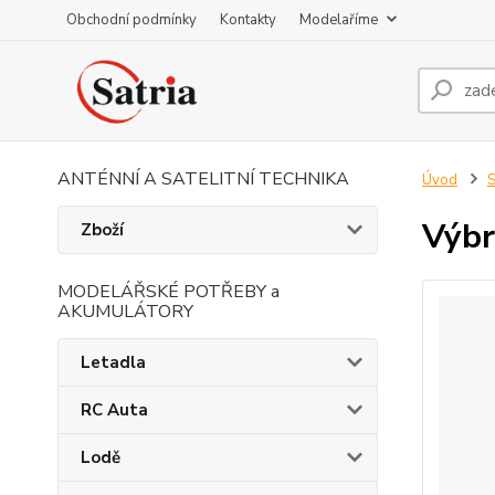
Obchodní podmínky
Kontakty
Modelaříme
ANTÉNNÍ A SATELITNÍ TECHNIKA
Úvod
S
Výbr
Zboží
MODELÁŘSKÉ POTŘEBY a
AKUMULÁTORY
Letadla
RC Auta
Lodě