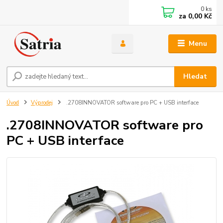
0
ks
za
0,00 Kč
Menu
Hledat
Úvod
Výprodej
.2708INNOVATOR software pro PC + USB interface
.2708INNOVATOR software pro
PC + USB interface