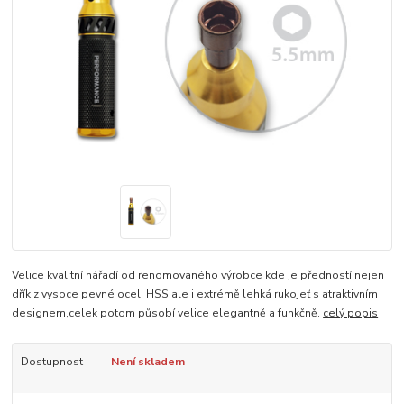
Velice kvalitní nářadí od renomovaného výrobce kde je předností nejen
dřík z vysoce pevné oceli HSS ale i extrémě lehká rukojeť s atraktivním
designem,celek potom působí velice elegantně a funkčně.
celý popis
Dostupnost
Není skladem