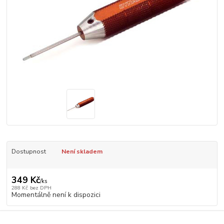
Dostupnost
Není skladem
349 Kč
/
ks
288 Kč
bez DPH
Momentálně není k dispozici
Číslo produktu:
DYN2900