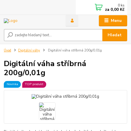
0
ks
za
0,00 Kč
Menu
Hledat
Úvod
Digitální váhy
Digitální váha stříbrná 200g/0,01g
Digitální váha stříbrná
200g/0,01g
Novinka
TOP produkt