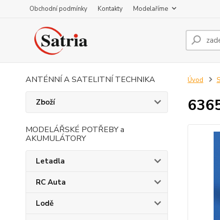
Obchodní podmínky
Kontakty
Modelaříme
ANTÉNNÍ A SATELITNÍ TECHNIKA
Úvod
S
636
Zboží
MODELÁŘSKÉ POTŘEBY a
AKUMULÁTORY
Letadla
RC Auta
Lodě