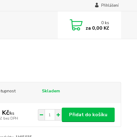
Přihlášení
0
ks
za
0,00 Kč
tupnost
Skladem
 Kč
/
ks
Přidat do košíku
Kč
bez DPH