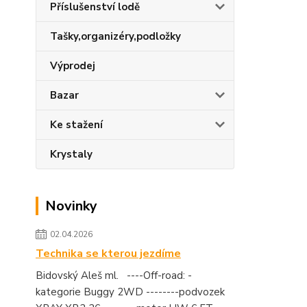
Příslušenství lodě
Tašky,organizéry,podložky
Výprodej
Bazar
Ke stažení
Krystaly
Novinky
02.04.2026
Technika se kterou jezdíme
Bidovský Aleš ml. ----Off-road: -
kategorie Buggy 2WD --------podvozek