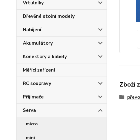
Vrtulníky
Dřevěné stolní modely
Nabíjení
Akumulátory
Konektory a kabely
Měřící zařízení
RC soupravy
Zboží 
Příjímače
přev
Serva
micro
mini