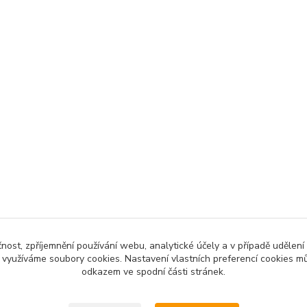
čnost, zpříjemnění používání webu, analytické účely a v případě udělení
y využíváme soubory cookies. Nastavení vlastních preferencí cookies mů
odkazem ve spodní části stránek.