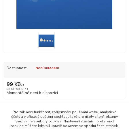
Dostupnost
Není skladem
99 Kč
/
ks
82 Kč
bez DPH
Momentálně není k dispozici
Číslo produktu:
1HI5045-6370
Pro základní funkčnost, zpříjemnění používání webu, analytické
účely a v případě udělení souhlasu také pro účely cílení reklamy
využíváme soubory cookies. Nastavení vlastních preferencí
Zboží zařazeno v kategoriích
cookies můžete kdykoli upravit odkazem ve spodní části stránek.