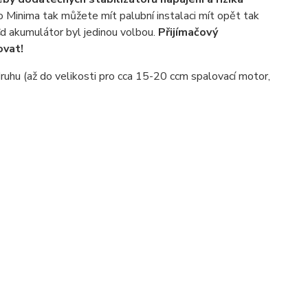
 Minima tak můžete mít palubní instalaci mít opět tak
Cd akumulátor byl jedinou volbou.
Přijímačový
ovat!
uhu (až do velikosti pro cca 15-20 ccm spalovací motor,