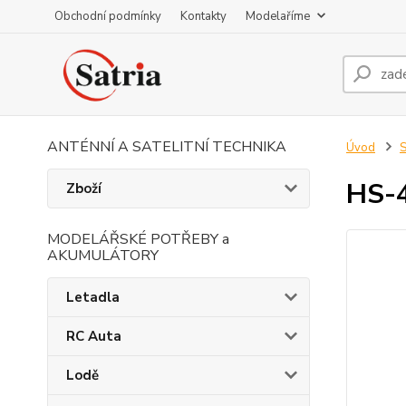
Obchodní podmínky
Kontakty
Modelaříme
ANTÉNNÍ A SATELITNÍ TECHNIKA
Úvod
S
HS-4
Zboží
MODELÁŘSKÉ POTŘEBY a
AKUMULÁTORY
Letadla
RC Auta
Lodě