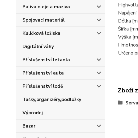
Highvolt
Paliva.oleje a maziva
Napájení 
Spojovací materiál
Délka [
Šířka [m
Kuličková ložiska
Výška [
Hmotnost
Digitální váhy
Určeno p
Příslušenství letadla
Příslušenství auta
Příslušenství lodě
Zboží 
Tašky,organizéry,podložky
Serv
Výprodej
Bazar