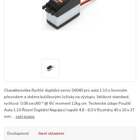
Charakteristika Rychlé digitální servo S6040 pro auta 1:10 s kovovým
převodem a dvěma kuličkovými ložisky na výstupu. Velikost standard,
rychlost: 0,08 sec/60 ° @ 6V, moment 12kg.cm. Technické údaje Použití
Auta 1:10 Řízení Digitální Napájecí napětí 4,8 - 6,0 V Rozměry 40 x 20 x 37
mm ...
celý popis
Dostupnost
Není skladem