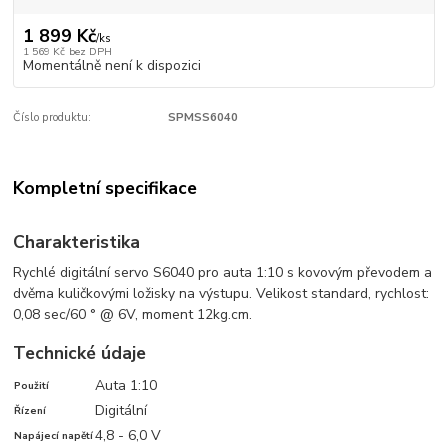
1 899 Kč
/
ks
1 569 Kč
bez DPH
Momentálně není k dispozici
Číslo produktu:
SPMSS6040
Kompletní specifikace
Charakteristika
Rychlé digitální servo S6040 pro auta 1:10 s kovovým převodem a
dvěma kuličkovými ložisky na výstupu. Velikost standard, rychlost:
0,08 sec/60 ° @ 6V, moment 12kg.cm.
Technické údaje
Auta 1:10
Použití
Digitální
Řízení
4,8 - 6,0 V
Napájecí napětí