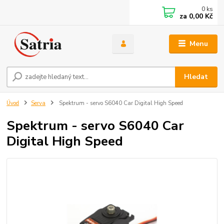
0
ks
za
0,00 Kč
Menu
Hledat
Úvod
Serva
Spektrum - servo S6040 Car Digital High Speed
Spektrum - servo S6040 Car
Digital High Speed